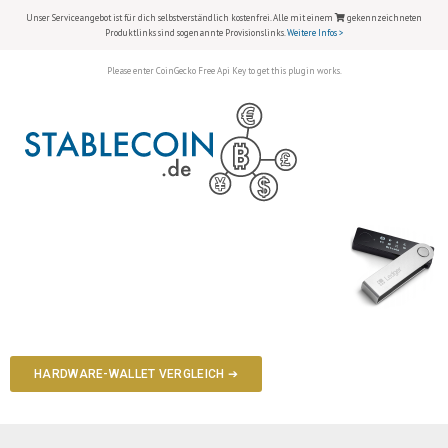
Unser Serviceangebot ist für dich selbstverständlich kostenfrei. Alle mit einem
gekennzeichneten
Produktlinks sind sogenannte Provisionslinks.
Weitere Infos >
Please enter CoinGecko Free Api Key to get this plugin works.
HARDWARE-WALLET VERGLEICH ➔